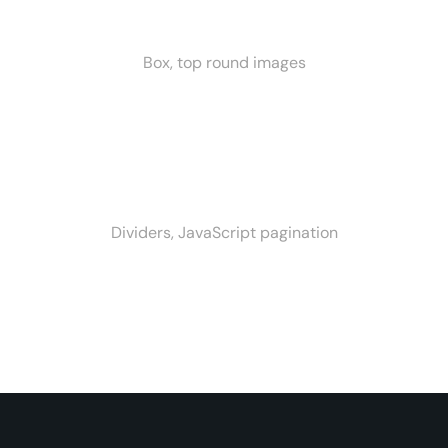
Box, top round images
Dividers, JavaScript pagination